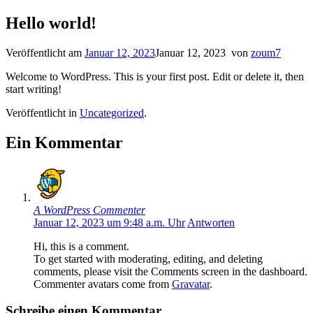
Zum
Hello world!
Inhalt
springen
Veröffentlicht am
Januar 12, 2023
Januar 12, 2023
von
zoum7
Welcome to WordPress. This is your first post. Edit or delete it, then
start writing!
Veröffentlicht in
Uncategorized
.
Ein Kommentar
A WordPress Commenter
Januar 12, 2023 um 9:48 a.m. Uhr
Antworten
Hi, this is a comment.
To get started with moderating, editing, and deleting
comments, please visit the Comments screen in the dashboard.
Commenter avatars come from
Gravatar
.
Schreibe einen Kommentar